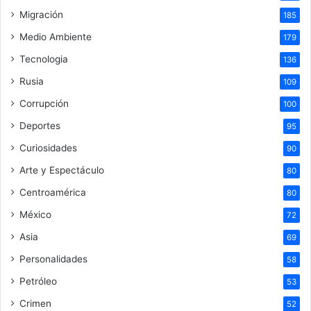
Migración
185
Medio Ambiente
179
Tecnologia
136
Rusia
109
Corrupción
100
Deportes
95
Curiosidades
90
Arte y Espectáculo
80
Centroamérica
80
México
72
Asia
69
Personalidades
58
Petróleo
53
Crimen
52