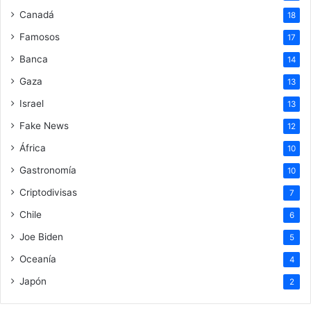
Canadá
18
Famosos
17
Banca
14
Gaza
13
Israel
13
Fake News
12
África
10
Gastronomía
10
Criptodivisas
7
Chile
6
Joe Biden
5
Oceanía
4
Japón
2