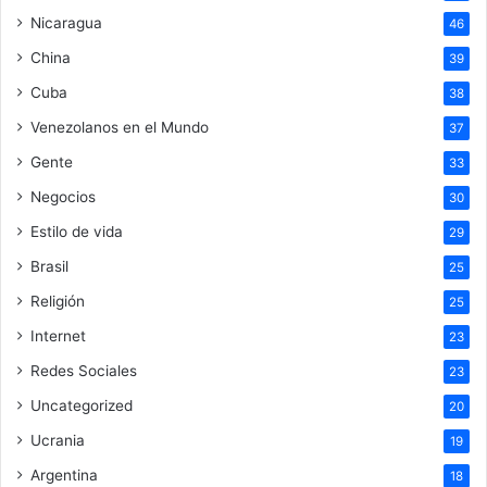
Nicaragua
46
China
39
Cuba
38
Venezolanos en el Mundo
37
Gente
33
Negocios
30
Estilo de vida
29
Brasil
25
Religión
25
Internet
23
Redes Sociales
23
Uncategorized
20
Ucrania
19
Argentina
18