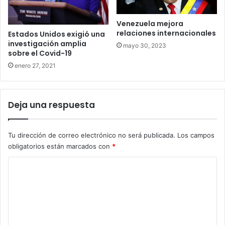
Venezuela mejora
relaciones internacionales
Estados Unidos exigió una
investigación amplia
mayo 30, 2023
sobre el Covid-19
enero 27, 2021
Deja una respuesta
Tu dirección de correo electrónico no será publicada.
Los campos
obligatorios están marcados con
*
C
o
m
e
n