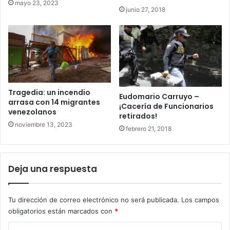
mayo 23, 2023
junio 27, 2018
Tragedia: un incendio
Eudomario Carruyo –
arrasa con 14 migrantes
¡Cacería de Funcionarios
venezolanos
retirados!
noviembre 13, 2023
febrero 21, 2018
Deja una respuesta
Tu dirección de correo electrónico no será publicada.
Los campos
obligatorios están marcados con
*
C