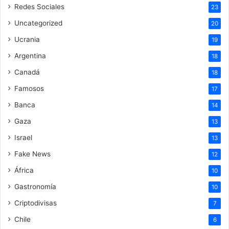
Redes Sociales
23
Uncategorized
20
Ucrania
19
Argentina
18
Canadá
18
Famosos
17
Banca
14
Gaza
13
Israel
13
Fake News
12
África
10
Gastronomía
10
Criptodivisas
7
Chile
6