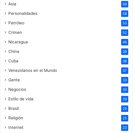
Asia
69
Personalidades
58
Petróleo
53
Crimen
52
Nicaragua
46
China
39
Cuba
38
Venezolanos en el Mundo
37
Gente
33
Negocios
30
Estilo de vida
29
Brasil
25
Religión
25
Internet
23