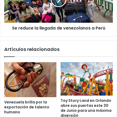
de
venezolanos
a
Perú
Se reduce la llegada de venezolanos a Perú
Artículos relacionados
Toy Story Land en Orlando
Venezuela brilla por la
abre sus puertas este 30
exportación de talento
de Junio para una máxima
humano
diversión