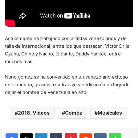
Actualmente ha trabajado con artistas venezolanos y de
talla de internacional, entre los que destacan, Victor Drija,
Ozuna, Chino y Nacho, El dante, Daddy Yankee, entre
muchos mas.
Nuno gomez se ha convertido en un venezolano exitoso
en el mundo, gracias a su trabajo y dedicación ha logrado
dejar el nombre de Venezuela en alto.
2018. Videos
Gomez
Musicales
LinkedIn
Tumblr
Pinterest
Reddit
VKontakte
WhatsA