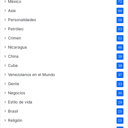
México
72
Asia
69
Personalidades
58
Petróleo
53
Crimen
52
Nicaragua
46
China
39
Cuba
38
Venezolanos en el Mundo
37
Gente
33
Negocios
30
Estilo de vida
29
Brasil
25
Religión
25