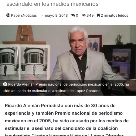
escándalo en los medios mexicanos
PapersNoticias
mayo 8, 2018
0
349
2 minutos leídos
Ricardo Alemán Premio nacional de periodismo mexicano en el 2005, ha
sido acusado de estimular el asesinato de López Obrador
Ricardo Alemán
Periodista con más de 30 años de
experiencia y también Premio nacional de periodismo
mexicano en el 2005, ha sido acusado por los medios de
estimular el asesinato del candidato de la coalición
izquierdista “Juntos Haremos Historia”, López Obrador