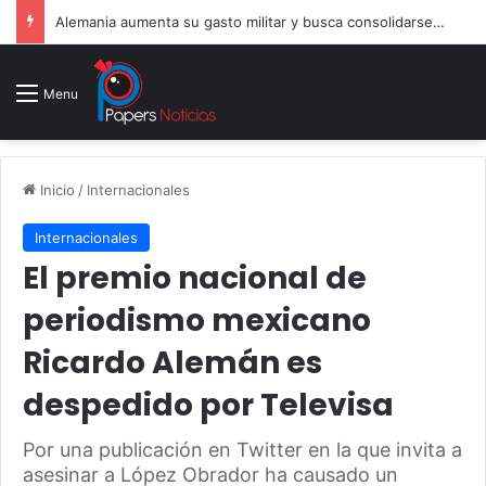
Alemania aumenta su gasto militar y busca consolidarse como potencia armamentística ante la amenaza rusa
Menu
Inicio
/
Internacionales
Internacionales
El premio nacional de
periodismo mexicano
Ricardo Alemán es
despedido por Televisa
Por una publicación en Twitter en la que invita a
asesinar a López Obrador ha causado un