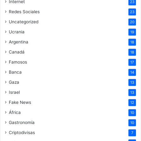
Internet
23
Redes Sociales
23
Uncategorized
20
Ucrania
19
Argentina
18
Canadá
18
Famosos
17
Banca
14
Gaza
13
Israel
13
Fake News
12
África
10
Gastronomía
10
Criptodivisas
7