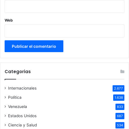
Web
Categorias
Internacionales
2.677
Política
1.638
Venezuela
833
Estados Unidos
687
Ciencia y Salud
534