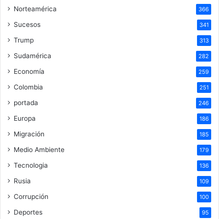
Norteamérica
366
Sucesos
341
Trump
313
Sudamérica
282
Economía
259
Colombia
251
portada
246
Europa
186
Migración
185
Medio Ambiente
179
Tecnologia
136
Rusia
109
Corrupción
100
Deportes
95