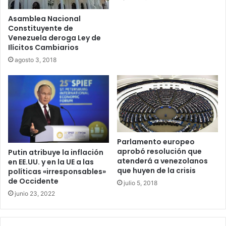
Asamblea Nacional
Constituyente de
Venezuela deroga Ley de
Ilícitos Cambiarios
agosto 3, 2018
Parlamento europeo
aprobó resolución que
Putin atribuye la inflación
atenderá a venezolanos
en EE.UU. y en la UE a las
que huyen de la crisis
políticas «irresponsables»
de Occidente
julio 5, 2018
junio 23, 2022