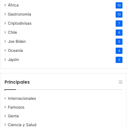
África
10
Gastronomía
10
Criptodivisas
7
Chile
6
Joe Biden
5
Oceanía
4
Japón
2
Principales
Internacionales
Famosos
Gente
Ciencia y Salud