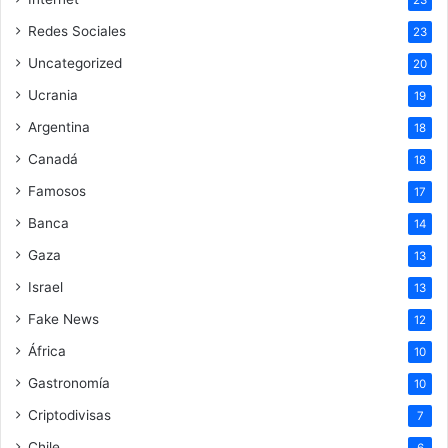
23
Redes Sociales
23
Uncategorized
20
Ucrania
19
Argentina
18
Canadá
18
Famosos
17
Banca
14
Gaza
13
Israel
13
Fake News
12
África
10
Gastronomía
10
Criptodivisas
7
Chile