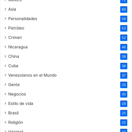
72
Asia
69
Personalidades
58
Petróleo
53
Crimen
52
Nicaragua
46
China
39
Cuba
38
Venezolanos en el Mundo
37
Gente
33
Negocios
30
Estilo de vida
29
Brasil
25
Religión
25
Internet