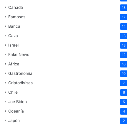
Canadá
18
Famosos
17
Banca
14
Gaza
13
Israel
13
Fake News
12
África
10
Gastronomía
10
Criptodivisas
7
Chile
6
Joe Biden
5
Oceanía
4
Japón
2