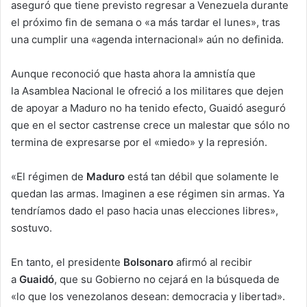
aseguró que tiene previsto regresar a Venezuela durante
el próximo fin de semana o «a más tardar el lunes», tras
una cumplir una «agenda internacional» aún no definida.
Aunque reconoció que hasta ahora la amnistía que
la Asamblea Nacional le ofreció a los militares que dejen
de apoyar a Maduro no ha tenido efecto, Guaidó aseguró
que en el sector castrense crece un malestar que sólo no
termina de expresarse por el «miedo» y la represión.
«El régimen de
Maduro
está tan débil que solamente le
quedan las armas. Imaginen a ese régimen sin armas. Ya
tendríamos dado el paso hacia unas elecciones libres»,
sostuvo.
En tanto, el presidente
Bolsonaro
afirmó al recibir
a
Guaidó
, que su Gobierno no cejará en la búsqueda de
«lo que los venezolanos desean: democracia y libertad».