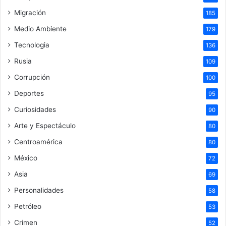
Migración
185
Medio Ambiente
179
Tecnologia
136
Rusia
109
Corrupción
100
Deportes
95
Curiosidades
90
Arte y Espectáculo
80
Centroamérica
80
México
72
Asia
69
Personalidades
58
Petróleo
53
Crimen
52