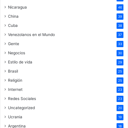
Nicaragua
46
China
39
Cuba
38
Venezolanos en el Mundo
37
Gente
33
Negocios
30
Estilo de vida
29
Brasil
25
Religión
25
Internet
23
Redes Sociales
23
Uncategorized
20
Ucrania
19
Argentina
18