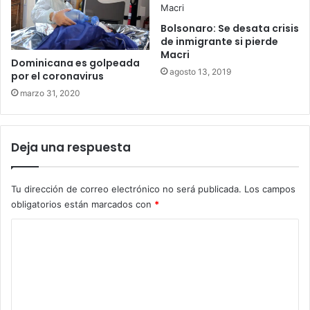
Bolsonaro: Se desata crisis
de inmigrante si pierde
Macri
Dominicana es golpeada
agosto 13, 2019
por el coronavirus
marzo 31, 2020
Deja una respuesta
Tu dirección de correo electrónico no será publicada.
Los campos
obligatorios están marcados con
*
C
o
m
e