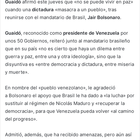
Guaidó
afirmó este jueves que «no se puede vivir en paz»
cuando una
dictadura
«masacra a un pueblo», tras
reunirse con el mandatario de Brasil,
Jair Bolsonaro
.
Guaidó
, reconocido como
presidente de Venezuela
por
unos 50 Gobiernos, reiteró junto al mandatario brasileño
que en su país «no es cierto que haya un dilema entre
guerra y paz, entre una y otra ideología», sino que la
disyuntiva es «entre democracia y dictadura, entre miseria
y muerte».
En nombre del «pueblo venezolano», le agradeció
a Bolsonaro el apoyo que Brasil le ha dado a «la lucha» por
sustituir al régimen de Nicolás Maduro y «recuperar la
democracia», para que Venezuela pueda volver «al camino
del progreso».
Admitió, además, que ha recibido amenazas, pero aún así