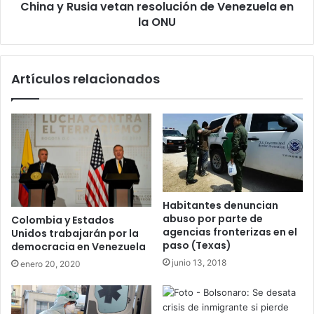
China y Rusia vetan resolución de Venezuela en
ONU
la ONU
Artículos relacionados
Habitantes denuncian
abuso por parte de
Colombia y Estados
agencias fronterizas en el
Unidos trabajarán por la
paso (Texas)
democracia en Venezuela
junio 13, 2018
enero 20, 2020