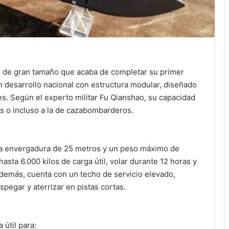
on de gran tamaño que acaba de completar su primer
un desarrollo nacional con estructura modular, diseñado
es. Según el experto militar Fu Qianshao, su capacidad
os o incluso a la de cazabombarderos.
una envergadura de 25 metros y un peso máximo de
sta 6.000 kilos de carga útil, volar durante 12 horas y
demás, cuenta con un techo de servicio elevado,
pegar y aterrizar en pistas cortas.
 útil para: