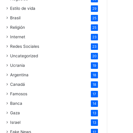
Estilo de vida
29
Brasil
25
Religión
25
Internet
23
Redes Sociales
23
Uncategorized
20
Ucrania
19
Argentina
18
Canadá
18
Famosos
17
Banca
14
Gaza
13
Israel
13
Fake News
12