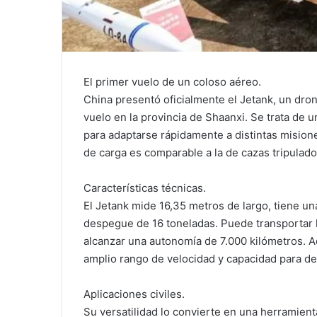
El primer vuelo de un coloso aéreo.
China presentó oficialmente el Jetank, un dr
vuelo en la provincia de Shaanxi. Se trata de 
para adaptarse rápidamente a distintas mision
de carga es comparable a la de cazas tripulad
Características técnicas.
El Jetank mide 16,35 metros de largo, tiene 
despegue de 16 toneladas. Puede transportar ha
alcanzar una autonomía de 7.000 kilómetros. A
amplio rango de velocidad y capacidad para des
Aplicaciones civiles.
Su versatilidad lo convierte en una herramienta