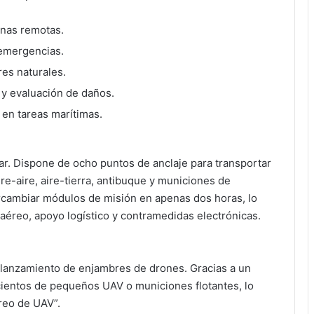
onas remotas.
emergencias.
es naturales.
 y evaluación de daños.
 en tareas marítimas.
tar. Dispone de ocho puntos de anclaje para transportar
re-aire, aire-tierra, antibuque y municiones de
ercambiar módulos de misión en apenas dos horas, lo
 aéreo, apoyo logístico y contramedidas electrónicas.
lanzamiento de enjambres de drones. Gracias a un
cientos de pequeños UAV o municiones flotantes, lo
reo de UAV”.