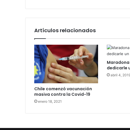
Artículos relacionados
Maradona 
dedicarle 
abril 4, 201
Chile comenzó vacunación
masiva contra la Covid-19
enero 18, 2021