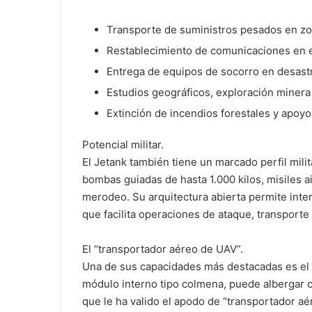
Transporte de suministros pesados en z
Restablecimiento de comunicaciones en 
Entrega de equipos de socorro en desastr
Estudios geográficos, exploración minera
Extinción de incendios forestales y apoyo
Potencial militar.
El Jetank también tiene un marcado perfil mili
bombas guiadas de hasta 1.000 kilos, misiles ai
merodeo. Su arquitectura abierta permite int
que facilita operaciones de ataque, transporte
El “transportador aéreo de UAV”.
Una de sus capacidades más destacadas es el 
módulo interno tipo colmena, puede albergar 
que le ha valido el apodo de “transportador aé