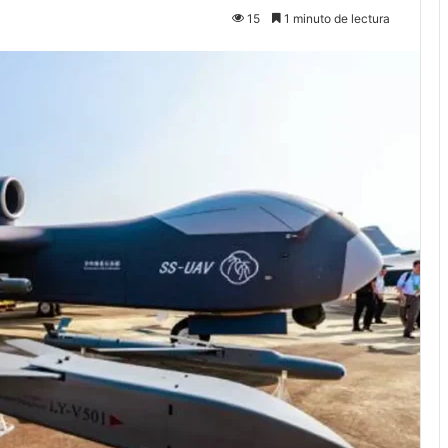
15
1 minuto de lectura