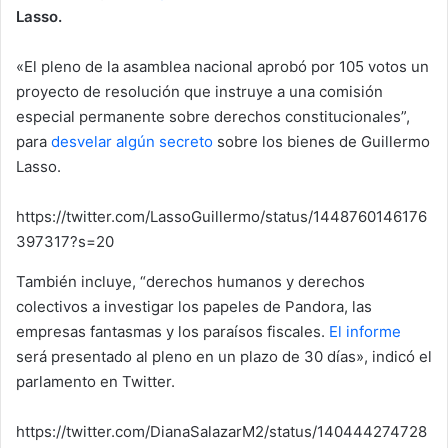
Lasso.
«El pleno de la asamblea nacional aprobó por 105 votos un
proyecto de resolución que instruye a una comisión
especial permanente sobre derechos constitucionales”,
para
desvelar algún secreto
sobre los bienes de Guillermo
Lasso.
https://twitter.com/LassoGuillermo/status/1448760146176
397317?s=20
También incluye, “derechos humanos y derechos
colectivos a investigar los papeles de Pandora, las
empresas fantasmas y los paraísos fiscales.
El informe
será presentado al pleno en un plazo de 30 días», indicó el
parlamento en Twitter.
https://twitter.com/DianaSalazarM2/status/140444274728