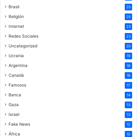
Brasil
25
Religión
25
Internet
23
Redes Sociales
23
Uncategorized
20
Ucrania
19
Argentina
18
Canadá
18
Famosos
17
Banca
14
Gaza
13
Israel
13
Fake News
12
África
10