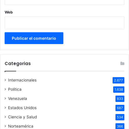
Web
Categorias
Internacionales
2.677
Política
1.638
Venezuela
833
Estados Unidos
687
Ciencia y Salud
534
Norteamérica
366