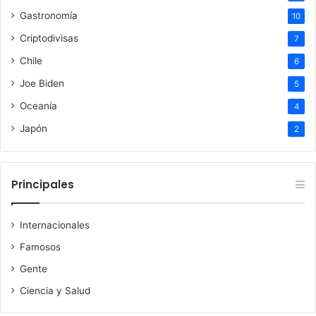
Gastronomía
10
Criptodivisas
7
Chile
6
Joe Biden
5
Oceanía
4
Japón
2
Principales
Internacionales
Famosos
Gente
Ciencia y Salud