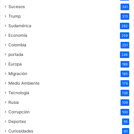
Sucesos
341
Trump
313
Sudamérica
282
Economía
259
Colombia
251
portada
246
Europa
186
Migración
185
Medio Ambiente
179
Tecnologia
136
Rusia
109
Corrupción
100
Deportes
95
Curiosidades
90