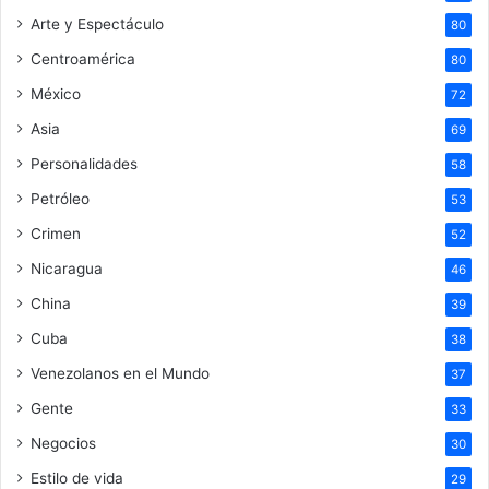
Arte y Espectáculo
80
Centroamérica
80
México
72
Asia
69
Personalidades
58
Petróleo
53
Crimen
52
Nicaragua
46
China
39
Cuba
38
Venezolanos en el Mundo
37
Gente
33
Negocios
30
Estilo de vida
29