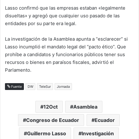
Lasso confirmó que las empresas estaban «legalmente
disueltas» y agregó que cualquier uso pasado de las
entidades por su parte era legal.
La investigación de la Asamblea apunta a “esclarecer” si
Lasso incumplió el mandato legal del “pacto ético”. Que
prohíbe a candidatos y funcionarios públicos tener sus
recursos o bienes en paraísos fiscales, advirtió el
Parlamento.
Fuente
DW
TeleSur
Jornada
12Oct
Asamblea
Congreso de Ecuador
Ecuador
Guillermo Lasso
Investigación