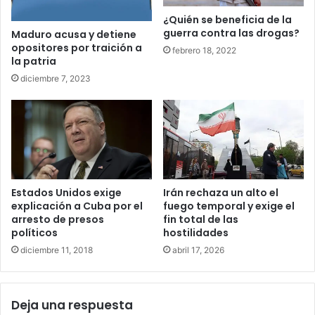
¿Quién se beneficia de la
guerra contra las drogas?
Maduro acusa y detiene
opositores por traición a
febrero 18, 2022
la patria
diciembre 7, 2023
Irán rechaza un alto el
Estados Unidos exige
fuego temporal y exige el
explicación a Cuba por el
fin total de las
arresto de presos
hostilidades
políticos
abril 17, 2026
diciembre 11, 2018
Deja una respuesta