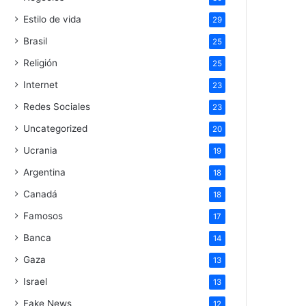
Estilo de vida
29
Brasil
25
Religión
25
Internet
23
Redes Sociales
23
Uncategorized
20
Ucrania
19
Argentina
18
Canadá
18
Famosos
17
Banca
14
Gaza
13
Israel
13
Fake News
12