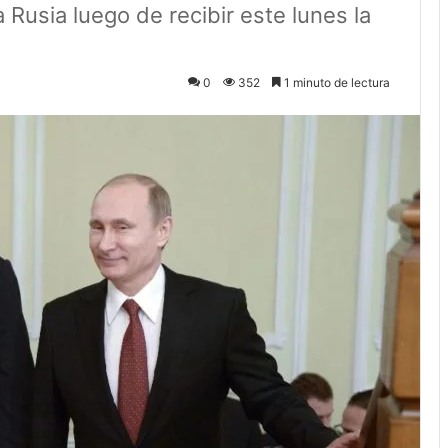
 Rusia luego de recibir este lunes la
0
352
1 minuto de lectura