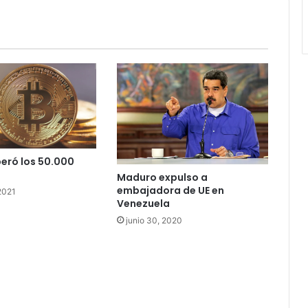
peró los 50.000
Maduro expulso a
embajadora de UE en
 2021
Venezuela
junio 30, 2020