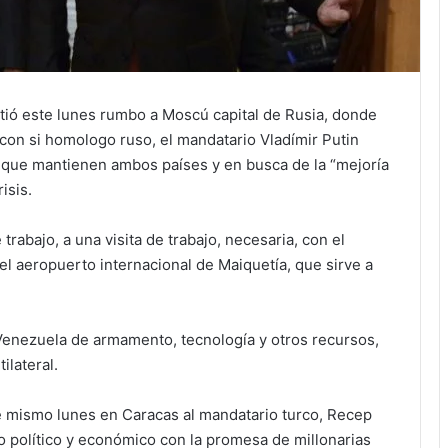
tió este lunes rumbo a Moscú capital de Rusia, donde
con si homologo ruso, el mandatario Vladímir Putin
n que mantienen ambos países y en busca de la “mejoría
isis.
rabajo, a una visita de trabajo, necesaria, con el
el aeropuerto internacional de Maiquetía, que sirve a
Venezuela de armamento, tecnología y otros recursos,
ilateral.
te mismo lunes en Caracas al mandatario turco, Recep
o político y económico con la promesa de millonarias