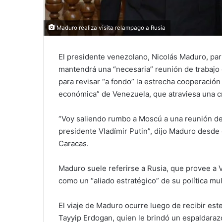
Maduro realiza visita relampago a Rusia
El presidente venezolano, Nicolás Maduro, par
mantendrá una “necesaria” reunión de trabajo 
para revisar “a fondo” la estrecha cooperació
económica” de Venezuela, que atraviesa una cr
“Voy saliendo rumbo a Moscú a una reunión de t
presidente Vladímir Putin”, dijo Maduro desde 
Caracas.
Maduro suele referirse a Rusia, que provee a 
como un “aliado estratégico” de su política mult
El viaje de Maduro ocurre luego de recibir es
Tayyip Erdogan, quien le brindó un espaldaraz