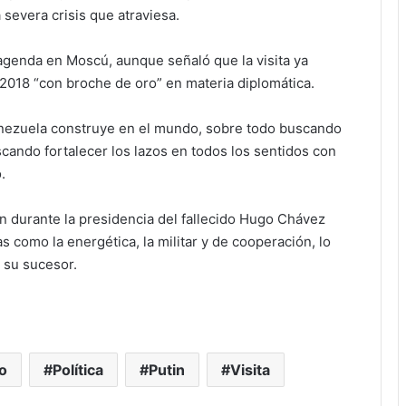
 severa crisis que atraviesa.
agenda en Moscú, aunque señaló que la visita ya
 2018 “con broche de oro” en materia diplomática.
Venezuela construye en el mundo, sobre todo buscando
ando fortalecer los lazos en todos los sentidos con
.
on durante la presidencia del fallecido Hugo Chávez
 como la energética, la militar y de cooperación, lo
 su sucesor.
o
Política
Putin
Visita