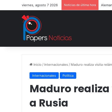
viernes, agosto 7 2026
Noticias de última hora
Aleman
Inicio
/
Internacionales
/
Maduro realiza visita relá
Internacionales
Política
Maduro realiza
a Rusia