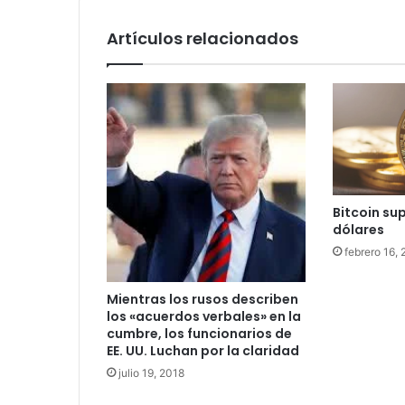
Artículos relacionados
Bitcoin su
dólares
febrero 16,
Mientras los rusos describen
los «acuerdos verbales» en la
cumbre, los funcionarios de
EE. UU. Luchan por la claridad
julio 19, 2018