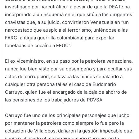
investigado por narcotráfico” a pesar de que la DEA le ha
incorporado a un esquema en el que sitúa a los dirigentes
chavistas que, a su juicio, convirtieron Venezuela en “un
narcoestado que auspicia el terrorismo, uniéndose a las
FARC [antigua guerrilla colombiana] para exportar
toneladas de cocaína a EEUU”.
El ex viceministro, en su paso por la petrolera venezolana,
nunca fue bien visto por su desempeño y para ocultar sus
actos de corrupción, se lavaba las manos señalando a
cualquier otra persona tal es el caso de Eudomario
Carruyo, quien fue el encargado de la caja de ahorro de
las pensiones de los trabajadores de PDVSA.
Carruyo fue uno de los principales personajes que lucho
por mantener la petrolera como siempre lo fue pero la
actuación de Villalobos, dañaron la gestión impecable que
venía realizando el mismo Eudomario Carruyo en la