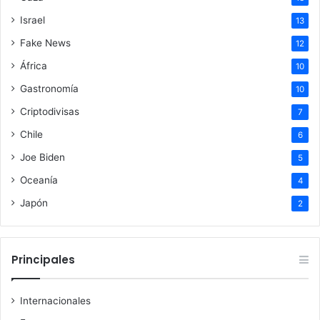
Israel
13
Fake News
12
África
10
Gastronomía
10
Criptodivisas
7
Chile
6
Joe Biden
5
Oceanía
4
Japón
2
Principales
Internacionales