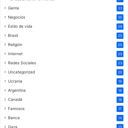
Gente
33
Negocios
30
Estilo de vida
29
Brasil
25
Religión
25
Internet
23
Redes Sociales
23
Uncategorized
20
Ucrania
19
Argentina
18
Canadá
18
Famosos
17
Banca
14
Gaza
13