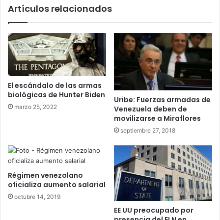
Artículos relacionados
El escándalo de las armas
biológicas de Hunter Biden
Uribe: Fuerzas armadas de
marzo 25, 2022
Venezuela deben de
movilizarse a Miraflores
septiembre 27, 2018
Régimen venezolano
oficializa aumento salarial
octubre 14, 2019
EE UU preocupado por
presencia del ELN en