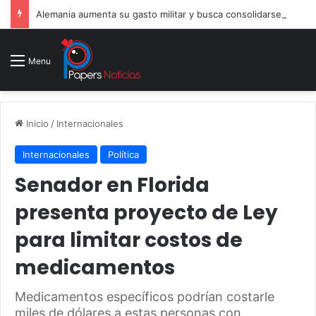
Alemania aumenta su gasto militar y busca consolidarse como potencia armamentística ante la amenaza rusa
Menu
Inicio
/
Internacionales
Internacionales
Política
Senador en Florida
presenta proyecto de Ley
para limitar costos de
medicamentos
Medicamentos específicos podrían costarle
miles de dólares a estas personas con