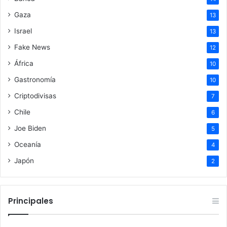
Gaza
13
Israel
13
Fake News
12
África
10
Gastronomía
10
Criptodivisas
7
Chile
6
Joe Biden
5
Oceanía
4
Japón
2
Principales