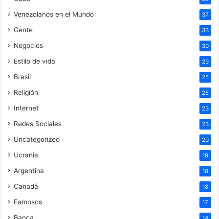
Venezolanos en el Mundo
37
Gente
33
Negocios
30
Estilo de vida
29
Brasil
25
Religión
25
Internet
23
Redes Sociales
23
Uncategorized
20
Ucrania
19
Argentina
18
Canadá
18
Famosos
17
Banca
14