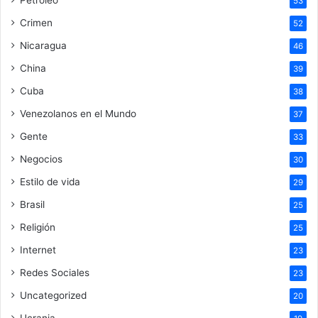
Petróleo
53
Crimen
52
Nicaragua
46
China
39
Cuba
38
Venezolanos en el Mundo
37
Gente
33
Negocios
30
Estilo de vida
29
Brasil
25
Religión
25
Internet
23
Redes Sociales
23
Uncategorized
20