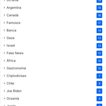
Ucrania
19
Argentina
18
Canadá
18
Famosos
17
Banca
14
Gaza
13
Israel
13
Fake News
12
África
10
Gastronomía
10
Criptodivisas
7
Chile
6
Joe Biden
5
Oceanía
4