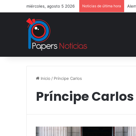
miércoles, agosto 5 2026
Noticias de última hora
Alem
Inicio
/
Príncipe Carlos
Príncipe Carlos