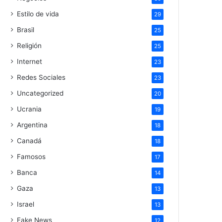
Estilo de vida
29
Brasil
25
Religión
25
Internet
23
Redes Sociales
23
Uncategorized
20
Ucrania
19
Argentina
18
Canadá
18
Famosos
17
Banca
14
Gaza
13
Israel
13
Fake News
12