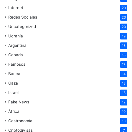
Internet
23
Redes Sociales
23
Uncategorized
20
Ucrania
19
Argentina
18
Canadá
18
Famosos
17
Banca
14
Gaza
13
Israel
13
Fake News
12
África
10
Gastronomía
10
Criptodivisas
7