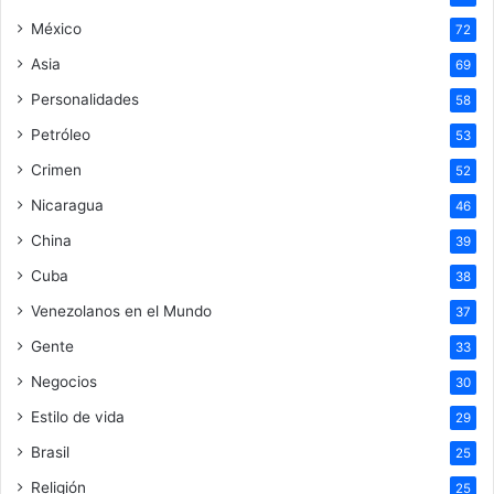
México
72
Asia
69
Personalidades
58
Petróleo
53
Crimen
52
Nicaragua
46
China
39
Cuba
38
Venezolanos en el Mundo
37
Gente
33
Negocios
30
Estilo de vida
29
Brasil
25
Religión
25