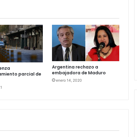
Argentina rechazo a
ienza
embajadora de Maduro
miento parcial de
enero 14, 2020
21