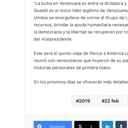
“La lucha en Venezuela es entre la dictadura y 
Guaidó es el único líder legítimo de Venezuel
Unidos se enorgullece de unirse al Grupo de L
recursos, brindar la ayuda humanitaria necesar
la democracia y la libertad se recuperen por c
del vicepresidente.
Este será el quinto viaje de Pence a América L
reunió con venezolanos que huyeron de su pa
historias personales de primera mano.
En los próximos días se ofrecerán más detalles
2019
22 feb
LinkedIn
Facebook
X