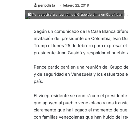
periodista
febrero 22, 2019
Pence asistirá a reunión del Grupo de Lima en Colombia
Según un comunicado de la Casa Blanca difund
invitación del presidente de Colombia, Ivan D
Trump el lunes 25 de febrero para expresar el
presidente Juan Guaidó y respaldar al pueblo 
Pence participará en una reunión del Grupo de 
y de seguridad en Venezuela y los esfuerzos e
país.
El vicepresidente se reunirá con el president
que apoyen al pueblo venezolano y una transic
claramente que ha llegado el momento de que 
con familias venezolanas que han huido del r