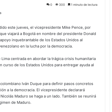
0
300
1 minuto de lectura
ido este jueves, el vicepresidente Mike Pence, por
uque viajará a Bogotá en nombre del presidente Donald
 apoyo inquebrantable de los Estados Unidos al
venezolano en la lucha por la democracia.
Lima centrada en abordar la trágica crisis humanitaria
n curso de los Estados Unidos para entregar ayuda al
e colombiano Iván Duque para definir pasos concretos
ión a la democracia. El vicepresidente declarará
Nicolás Maduro se haga a un lado. También se reunirá
égimen de Maduro.