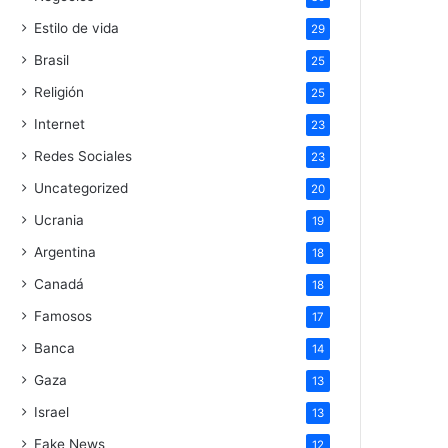
Estilo de vida
29
Brasil
25
Religión
25
Internet
23
Redes Sociales
23
Uncategorized
20
Ucrania
19
Argentina
18
Canadá
18
Famosos
17
Banca
14
Gaza
13
Israel
13
Fake News
12