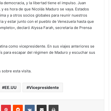
la democracia, y la libertad tiene el impulso. Juan
a, y es hora de que Nicolás Maduro se vaya. Estados
ima y a otros socios globales para reunir nuestros
ia y estar junto con el pueblo de Venezuela hasta que
ompleto», declaró Alyssa Farah, secretaria de Prensa
atina como vicepresidente. En sus viajes anteriores se
ís para escapar del régimen de Maduro y escuchar sus
 sobre esta visita.
EE.UU
Vicepresidente
Tumblr
Pinterest
Reddit
VKontakte
Compartir via correo electrónico
Impresión