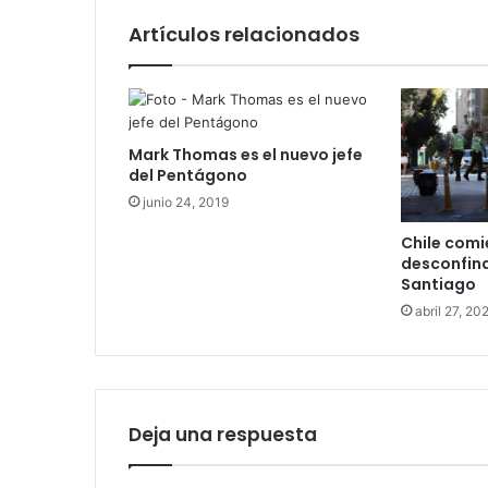
Artículos relacionados
Mark Thomas es el nuevo jefe
del Pentágono
junio 24, 2019
Chile com
desconfina
Santiago
abril 27, 20
Deja una respuesta