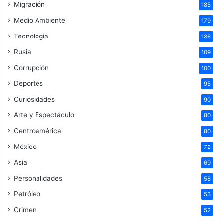
Migración
185
Medio Ambiente
179
Tecnologia
136
Rusia
109
Corrupción
100
Deportes
95
Curiosidades
90
Arte y Espectáculo
80
Centroamérica
80
México
72
Asia
69
Personalidades
58
Petróleo
53
Crimen
52