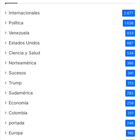
Internacionales
2.677
Política
1.638
Venezuela
833
Estados Unidos
687
Ciencia y Salud
534
Norteamérica
366
Sucesos
341
Trump
313
Sudamérica
282
Economía
259
Colombia
251
portada
246
Europa
186