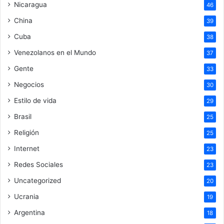
Nicaragua
46
China
39
Cuba
38
Venezolanos en el Mundo
37
Gente
33
Negocios
30
Estilo de vida
29
Brasil
25
Religión
25
Internet
23
Redes Sociales
23
Uncategorized
20
Ucrania
19
Argentina
18