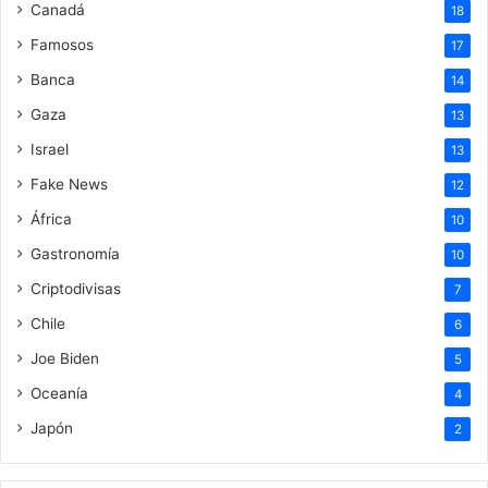
Canadá
18
Famosos
17
Banca
14
Gaza
13
Israel
13
Fake News
12
África
10
Gastronomía
10
Criptodivisas
7
Chile
6
Joe Biden
5
Oceanía
4
Japón
2