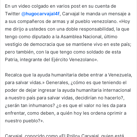
En un video colgado en varios post en su cuenta de
Twitter
@
hugocarvajal4f
, Carvajal le manda un mensaje a
a sus compañeros de armas y al pueblo venezolano. «Hoy
me dirijo a ustedes con una doble responsabilidad, la que
tengo como diputado a la Asamblea Nacional, último
vestigio de democracia que se mantiene vivo en este país;
pero también, con la que tengo como soldado de esta
Patria, integrante del Ejército Venezolano».
Recalca que la ayuda humanitaria debe entrar a Venezuela,
para salvar vidas.» Generales, ¿cómo es que teniendo el
poder de dejar ingresar la ayuda humanitaria internacional
a nuestro país para salvar vidas, decidirían no hacerlo?,
¿serán tan inhumanos? ¿o es que el valor no les da para
enfrentar, como deben, a quién hoy les ordena oprimir a
nuestro pueblo?».
Carvajal, conocido como «El Pollo» Carvajal, quien está