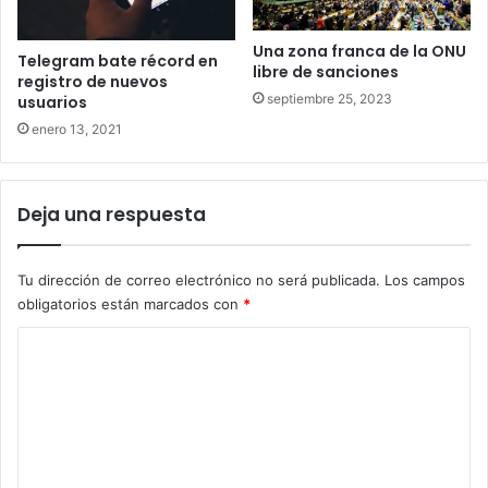
Una zona franca de la ONU
Telegram bate récord en
libre de sanciones
registro de nuevos
septiembre 25, 2023
usuarios
enero 13, 2021
Deja una respuesta
Tu dirección de correo electrónico no será publicada.
Los campos
obligatorios están marcados con
*
C
o
m
e
n