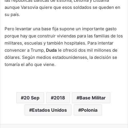
las repúblicas bálticas de Estonia, Letonia y Lituania
aunque Varsovia quiere que esos soldados se queden en
su país.
Pero levantar una base fija supone un importante gasto
porque hay que construir viviendas para las familias de los
militares, escuelas y también hospitales. Para intentar
convencer a Trump,
Duda
le ofreció dos mil millones de
dólares. Según medios estadounidenses, la decisión se
tomaría el año que viene.
20 Sep
2018
Base Militar
Estados Unidos
Polonia