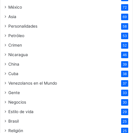
México
72
Asia
69
Personalidades
58
Petróleo
53
Crimen
52
Nicaragua
46
China
39
Cuba
38
Venezolanos en el Mundo
37
Gente
33
Negocios
30
Estilo de vida
29
Brasil
25
Religión
25