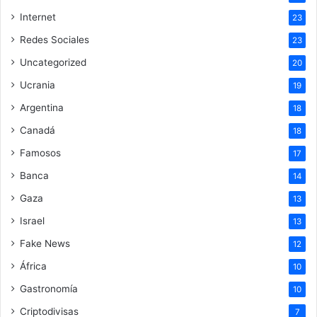
Internet
23
Redes Sociales
23
Uncategorized
20
Ucrania
19
Argentina
18
Canadá
18
Famosos
17
Banca
14
Gaza
13
Israel
13
Fake News
12
África
10
Gastronomía
10
Criptodivisas
7