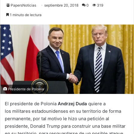
PapersNoticias
septiembre 20, 2018
0
319
1 minuto de lectura
Presidente de Polonia
El presidente de Polonia
Andrzej Duda
quiere a
los militares estadounidenses en su territorio de forma
permanente, por tal motivo le hizo una petición al
presidente, Donald Trump para construir una base militar
en su territorio, para resguardarse de un posible ataque