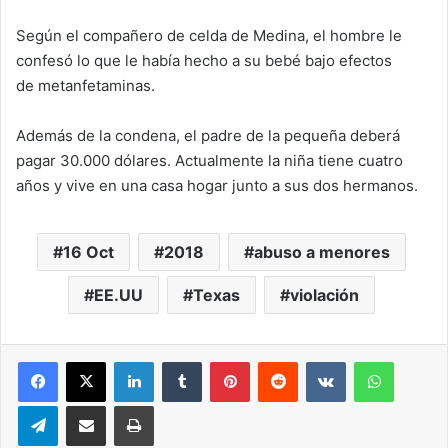
Según el compañero de celda de Medina, el hombre le
confesó lo que le había hecho a su bebé bajo efectos
de metanfetaminas.
Además de la condena, el padre de la pequeña deberá
pagar 30.000 dólares. Actualmente la niña tiene cuatro
años y vive en una casa hogar junto a sus dos hermanos.
16 Oct
2018
abuso a menores
EE.UU
Texas
violación
LinkedIn
Tumblr
Pinterest
Reddit
VKontakte
WhatsA
Telegram
Compartir via correo electrónico
Impresión