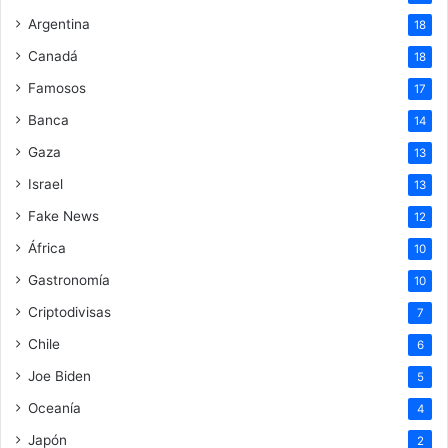
Argentina
18
Canadá
18
Famosos
17
Banca
14
Gaza
13
Israel
13
Fake News
12
África
10
Gastronomía
10
Criptodivisas
7
Chile
6
Joe Biden
5
Oceanía
4
Japón
2