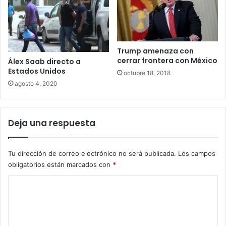
Trump amenaza con
cerrar frontera con México
Álex Saab directo a
Estados Unidos
octubre 18, 2018
agosto 4, 2020
Deja una respuesta
Tu dirección de correo electrónico no será publicada.
Los campos
obligatorios están marcados con
*
C
o
m