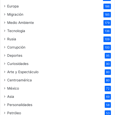
Europa
186
Migración
185
Medio Ambiente
179
Tecnologia
136
Rusia
109
Corrupción
100
Deportes
95
Curiosidades
90
Arte y Espectáculo
80
Centroamérica
80
México
72
Asia
69
Personalidades
58
Petróleo
53