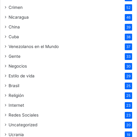
Crimen
52
Nicaragua
46
China
39
Cuba
38
Venezolanos en el Mundo
37
Gente
33
Negocios
30
Estilo de vida
29
Brasil
25
Religión
25
Internet
23
Redes Sociales
23
Uncategorized
20
Ucrania
19