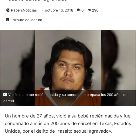
PapersNoticias
octubre 16, 2018
0
296
1 minuto de lectura
Violó a su bebé recién nacida y su condena sobrepasa los 200 años de
cárcel
Un hombre de 27 años, violó a su bebé recién nacida y fue
condenado a más de 200 años de cárcel en Texas, Estados
Unidos, por el delito de «asalto sexual agravado».