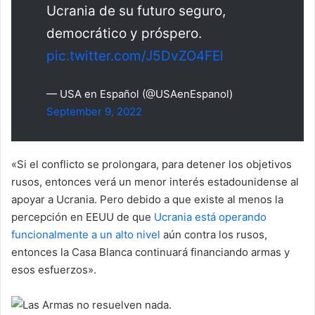
Ucrania de su futuro seguro,
democrático y próspero.
pic.twitter.com/J5DvZO4FEl
— USA en Español (@USAenEspanol)
September 9, 2022
«Si el conflicto se prolongara, para detener los objetivos
rusos, entonces verá un menor interés estadounidense al
apoyar a Ucrania. Pero debido a que existe al menos la
percepción en EEUU de que
Ucrania está operando
funcionalmente a un alto nivel
aún contra los rusos,
entonces la Casa Blanca continuará financiando armas y
esos esfuerzos».