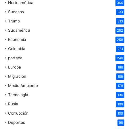
Norteamérica
366
Sucesos
341
Trump
313
Sudamérica
282
Economía
259
Colombia
251
portada
246
Europa
186
Migración
185
Medio Ambiente
179
Tecnologia
136
Rusia
109
Corrupción
100
Deportes
95