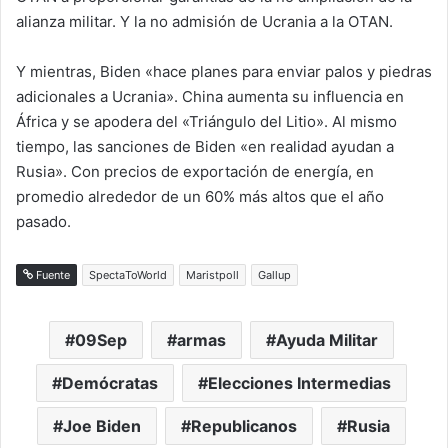
alianza militar. Y la no admisión de Ucrania a la OTAN.
Y mientras, Biden «hace planes para enviar palos y piedras
adicionales a Ucrania». China aumenta su influencia en
África y se apodera del «Triángulo del Litio». Al mismo
tiempo, las sanciones de Biden «en realidad ayudan a
Rusia». Con precios de exportación de energía, en
promedio alrededor de un 60% más altos que el año
pasado.
Fuente
SpectaToWorld
Maristpoll
Gallup
09Sep
armas
Ayuda Militar
Demócratas
Elecciones Intermedias
Joe Biden
Republicanos
Rusia