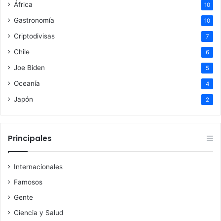
África
10
Gastronomía
10
Criptodivisas
7
Chile
6
Joe Biden
5
Oceanía
4
Japón
2
Principales
Internacionales
Famosos
Gente
Ciencia y Salud