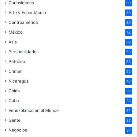
Curiosidades
90
Arte y Espectáculo
80
Centroamérica
80
México
72
Asia
69
Personalidades
58
Petróleo
53
Crimen
52
Nicaragua
46
China
39
Cuba
38
Venezolanos en el Mundo
37
Gente
33
Negocios
30