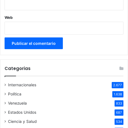
Web
Categorias
Internacionales
2.677
Política
1.638
Venezuela
833
Estados Unidos
687
Ciencia y Salud
534